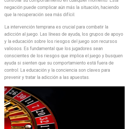
controlar su comportamiento en cualquier momento. Esta
negación puede complicar aún más la situación, haciendo
que la recuperación sea más difícil.
La intervención temprana es crucial para combatir la
adicción al juego. Las líneas de ayuda, los grupos de apoyo
y la educación sobre los riesgos del juego son recursos
valiosos. Es fundamental que los jugadores sean
conscientes de los riesgos que implica el juego y busquen
ayuda si sienten que su comportamiento está fuera de
control. La educación y la conciencia son claves para
prevenir y tratar la adicción a las apuestas.