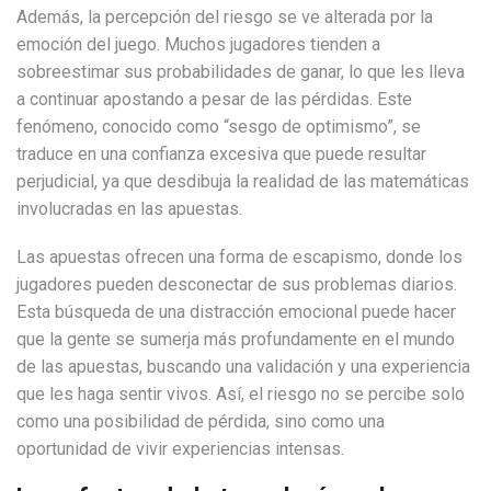
Además, la percepción del riesgo se ve alterada por la
emoción del juego. Muchos jugadores tienden a
sobreestimar sus probabilidades de ganar, lo que les lleva
a continuar apostando a pesar de las pérdidas. Este
fenómeno, conocido como “sesgo de optimismo”, se
traduce en una confianza excesiva que puede resultar
perjudicial, ya que desdibuja la realidad de las matemáticas
involucradas en las apuestas.
Las apuestas ofrecen una forma de escapismo, donde los
jugadores pueden desconectar de sus problemas diarios.
Esta búsqueda de una distracción emocional puede hacer
que la gente se sumerja más profundamente en el mundo
de las apuestas, buscando una validación y una experiencia
que les haga sentir vivos. Así, el riesgo no se percibe solo
como una posibilidad de pérdida, sino como una
oportunidad de vivir experiencias intensas.