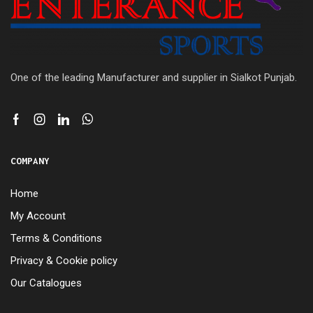
One of the leading Manufacturer and supplier in Sialkot Punjab.
COMPANY
Home
My Account
Terms & Conditions
Privacy & Cookie policy
Our Catalogues