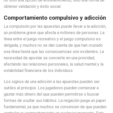
no solo una opción de entretenimiento, sino una forma de
obtener validación y éxito social.
Comportamiento compulsivo y adicción
La compulsión por las apuestas puede llevar a la adicción,
un problema grave que afecta a millones de personas. La
línea entre el juego recreativo y el juego compulsivo es
delgada, y muchos no se dan cuenta de que han cruzado
esa línea hasta que las consecuencias son evidentes. La
necesidad de apostar se convierte en una prioridad,
afectando las relaciones personales, la salud mental y la
estabilidad financiera de los individuos.
Los signos de una adicción a las apuestas pueden ser
sutiles al principio. Los jugadores pueden comenzar a
gastar más dinero del que pueden permitirse o buscar
formas de ocultar sus hábitos. La negación juega un papel
fundamental, ya que muchos se convencen de que pueden