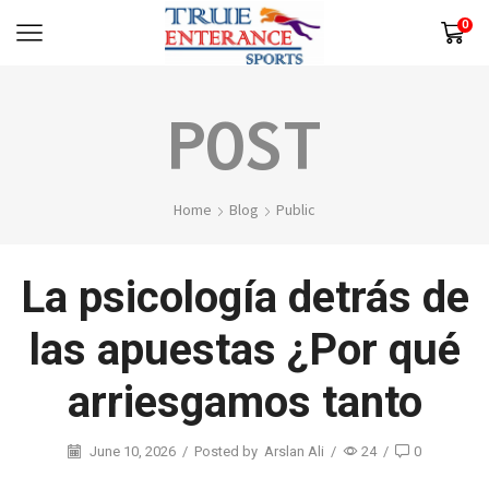
0
Home
Blog
Public
La psicología detrás de
las apuestas ¿Por qué
arriesgamos tanto
June 10, 2026
/
Posted by
Arslan Ali
/
24
/
0