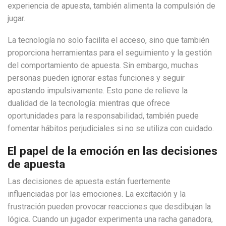
experiencia de apuesta, también alimenta la compulsión de
jugar.
La tecnología no solo facilita el acceso, sino que también
proporciona herramientas para el seguimiento y la gestión
del comportamiento de apuesta. Sin embargo, muchas
personas pueden ignorar estas funciones y seguir
apostando impulsivamente. Esto pone de relieve la
dualidad de la tecnología: mientras que ofrece
oportunidades para la responsabilidad, también puede
fomentar hábitos perjudiciales si no se utiliza con cuidado.
El papel de la emoción en las decisiones
de apuesta
Las decisiones de apuesta están fuertemente
influenciadas por las emociones. La excitación y la
frustración pueden provocar reacciones que desdibujan la
lógica. Cuando un jugador experimenta una racha ganadora,