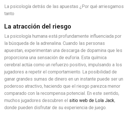
La psicología detrás de las apuestas ¿Por qué arriesgamos
tanto
La atracción del riesgo
La psicología humana está profundamente influenciada por
la búsqueda de la adrenalina. Cuando las personas
apuestan, experimentan una descarga de dopamina que les
proporciona una sensación de euforia. Esta química
cerebral actúa como un refuerzo positivo, impulsando a los
jugadores a repetir el comportamiento. La posibilidad de
ganar grandes sumas de dinero en un instante puede ser un
poderoso atractivo, haciendo que el riesgo parezca menor
comparado con la recompensa potencial. En este sentido,
muchos jugadores descubren el
sitio web de Lola Jack
,
donde pueden disfrutar de su experiencia de juego.