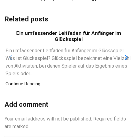
Related posts
Ein umfassender Leitfaden für Anfänger im
Glücksspiel
Ein umfassender Leitfaden für Anfänger im Glücksspiel
Was ist Glücksspiel? Glücksspiel bezeichnet eine Vielzahl
von Aktivitäten, bei denen Spieler auf das Ergebnis eines
Spiels oder...
Continue Reading
Add comment
Your email address will not be published. Required fields
are marked