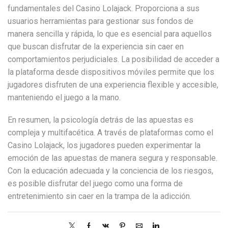
fundamentales del Casino Lolajack. Proporciona a sus
usuarios herramientas para gestionar sus fondos de
manera sencilla y rápida, lo que es esencial para aquellos
que buscan disfrutar de la experiencia sin caer en
comportamientos perjudiciales. La posibilidad de acceder a
la plataforma desde dispositivos móviles permite que los
jugadores disfruten de una experiencia flexible y accesible,
manteniendo el juego a la mano.
En resumen, la psicología detrás de las apuestas es
compleja y multifacética. A través de plataformas como el
Casino Lolajack, los jugadores pueden experimentar la
emoción de las apuestas de manera segura y responsable.
Con la educación adecuada y la conciencia de los riesgos,
es posible disfrutar del juego como una forma de
entretenimiento sin caer en la trampa de la adicción.