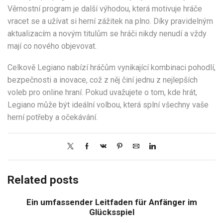
Věrnostní program je další výhodou, která motivuje hráče
vracet se a užívat si herní zážitek na plno. Díky pravidelným
aktualizacím a novým titulům se hráči nikdy nenudí a vždy
mají co nového objevovat.
Celkově Legiano nabízí hráčům vynikající kombinaci pohodlí,
bezpečnosti a inovace, což z něj činí jednu z nejlepších
voleb pro online hraní. Pokud uvažujete o tom, kde hrát,
Legiano může být ideální volbou, která splní všechny vaše
herní potřeby a očekávání.
Related posts
Ein umfassender Leitfaden für Anfänger im
Glücksspiel