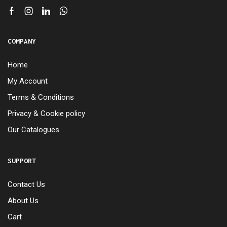
COMPANY
Home
My Account
Terms & Conditions
Privacy & Cookie policy
Our Catalogues
SUPPORT
Contact Us
About Us
Cart