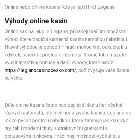
Online nebo offline kasina Kde je lepší hrát Legiano
Výhody online kasin
Online kasina, jako je Legiano, přinášejí hráčům množství
výhod, které tradiční kamenná kasina nemohou nabídnout.
Hlavní výhodou je pohodlí – hráči mohou hrát odkudkoli a
kdykoli, stačí mít přístup k internetu. Kromě toho můžete
využít atraktivní bonusy a další výhody, které nabízí
https://legianocasinocesko.com/
, což zvyšuje vaše šance
na výhru.
Dále online kasina často nabízejí širší škálu her, včetně
různých automatů, stolních her a živého kasina. Legiano se
může pyšnit pestrou nabídkou, která zahrnuje jak klasické
hry, tak i moderní tituly s atraktivními grafikami a
bonusovými funkcemi. Hráči mají možnost vybírat si z