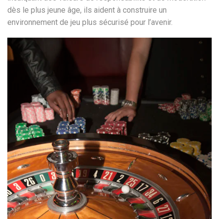
dès le plus jeune âge, ils aident à construire un
environnement de jeu plus sécurisé pour l’avenir.