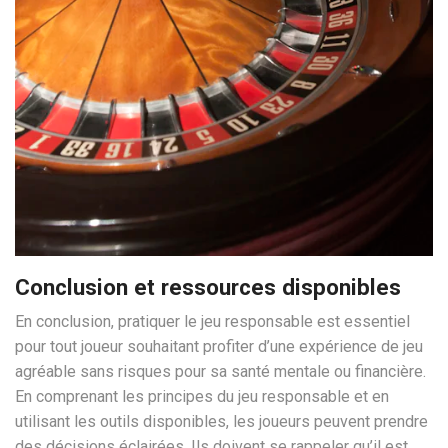
Conclusion et ressources disponibles
En conclusion, pratiquer le jeu responsable est essentiel
pour tout joueur souhaitant profiter d’une expérience de jeu
agréable sans risques pour sa santé mentale ou financière.
En comprenant les principes du jeu responsable et en
utilisant les outils disponibles, les joueurs peuvent prendre
des décisions éclairées. Ils doivent se rappeler qu’il est