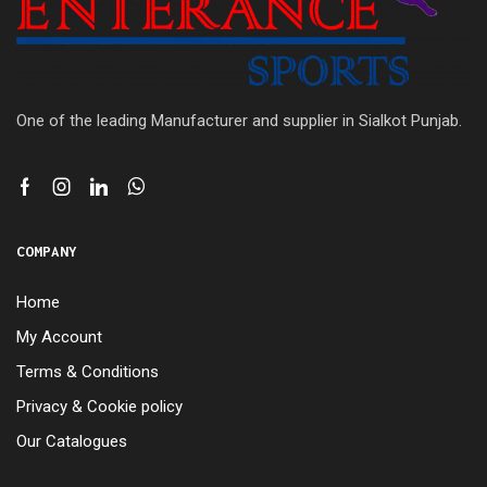
One of the leading Manufacturer and supplier in Sialkot Punjab.
COMPANY
Home
My Account
Terms & Conditions
Privacy & Cookie policy
Our Catalogues