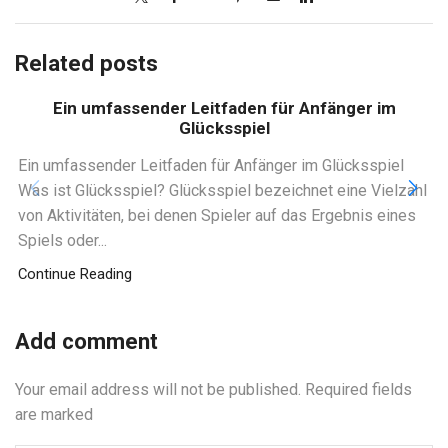
Related posts
Ein umfassender Leitfaden für Anfänger im
Glücksspiel
Ein umfassender Leitfaden für Anfänger im Glücksspiel
Was ist Glücksspiel? Glücksspiel bezeichnet eine Vielzahl
von Aktivitäten, bei denen Spieler auf das Ergebnis eines
Spiels oder...
Continue Reading
Add comment
Your email address will not be published. Required fields
are marked