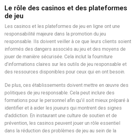
Le rôle des casinos et des plateformes
de jeu
Les casinos et les plateformes de jeu en ligne ont une
responsabilité majeure dans la promotion du jeu
responsable. Ils doivent veiller à ce que leurs clients soient
informés des dangers associés au jeu et des moyens de
jouer de manière sécurisée. Cela inclut la fourniture
d’informations claires sur les outils de jeu responsable et
des ressources disponibles pour ceux qui en ont besoin.
De plus, ces établissements doivent mettre en œuvre des
politiques de jeu responsable. Cela peut inclure des
formations pour le personnel afin qu’il soit mieux préparé à
identifier et à aider les joueurs qui montrent des signes
d’addiction. En instaurant une culture de soutien et de
prévention, les casinos peuvent jouer un rôle essentiel
dans la réduction des problèmes de jeu au sein de la