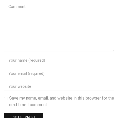
Save my name, email, and website in this browser for the
next time I comment.