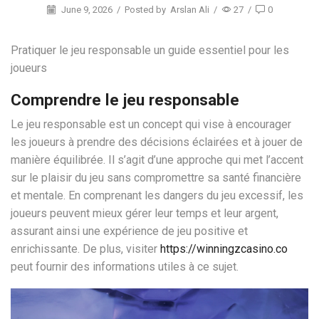
June 9, 2026
/
Posted by
Arslan Ali
/
27
/
0
Pratiquer le jeu responsable un guide essentiel pour les
joueurs
Comprendre le jeu responsable
Le jeu responsable est un concept qui vise à encourager
les joueurs à prendre des décisions éclairées et à jouer de
manière équilibrée. Il s’agit d’une approche qui met l’accent
sur le plaisir du jeu sans compromettre sa santé financière
et mentale. En comprenant les dangers du jeu excessif, les
joueurs peuvent mieux gérer leur temps et leur argent,
assurant ainsi une expérience de jeu positive et
enrichissante. De plus, visiter
https://winningzcasino.co
peut fournir des informations utiles à ce sujet.