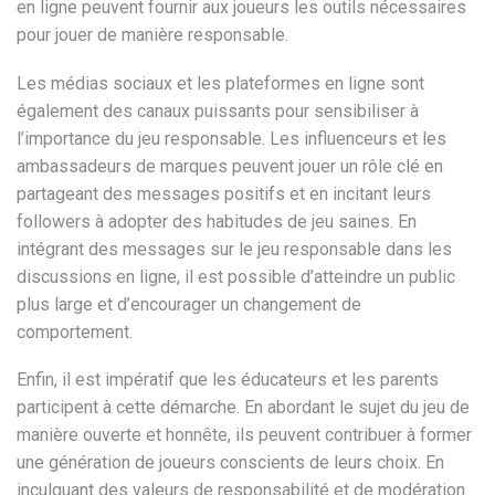
en ligne peuvent fournir aux joueurs les outils nécessaires
pour jouer de manière responsable.
Les médias sociaux et les plateformes en ligne sont
également des canaux puissants pour sensibiliser à
l’importance du jeu responsable. Les influenceurs et les
ambassadeurs de marques peuvent jouer un rôle clé en
partageant des messages positifs et en incitant leurs
followers à adopter des habitudes de jeu saines. En
intégrant des messages sur le jeu responsable dans les
discussions en ligne, il est possible d’atteindre un public
plus large et d’encourager un changement de
comportement.
Enfin, il est impératif que les éducateurs et les parents
participent à cette démarche. En abordant le sujet du jeu de
manière ouverte et honnête, ils peuvent contribuer à former
une génération de joueurs conscients de leurs choix. En
inculquant des valeurs de responsabilité et de modération