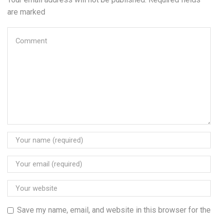
are marked
Save my name, email, and website in this browser for the