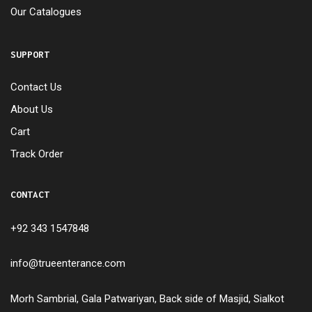
Our Catalogues
SUPPORT
Contact Us
About Us
Cart
Track Order
CONTACT
+92 343 1547848
info@trueenterance.com
Morh Sambrial, Gala Patwariyan, Back side of Masjid, Sialkot