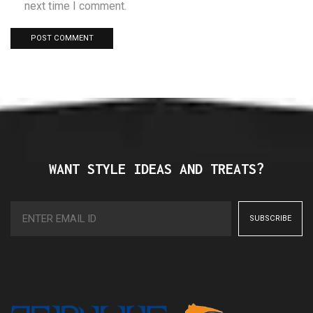
next time I comment.
WANT STYLE IDEAS AND TREATS?