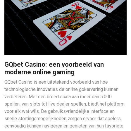
GQbet Casino: een voorbeeld van
moderne online gaming
GQbet Casino is een uitstekend voorbeeld van hoe
technologische innovaties de online gokervaring kunnen
verbeteren. Met een breed scala aan meer dan 5.000
spellen, van slots tot live dealer spellen, biedt het platform
voor elk wat wils. De gebruiksvriendelijke interface en
snelle stortingsmogelijkheden zorgen ervoor dat spelers
eenvoudig kunnen navigeren en genieten van hun favoriete