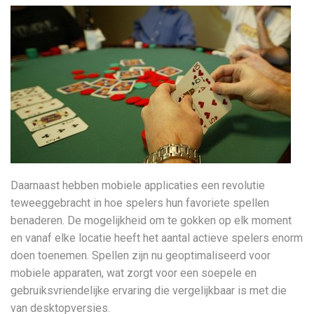
Daarnaast hebben mobiele applicaties een revolutie
teweeggebracht in hoe spelers hun favoriete spellen
benaderen. De mogelijkheid om te gokken op elk moment
en vanaf elke locatie heeft het aantal actieve spelers enorm
doen toenemen. Spellen zijn nu geoptimaliseerd voor
mobiele apparaten, wat zorgt voor een soepele en
gebruiksvriendelijke ervaring die vergelijkbaar is met die
van desktopversies.