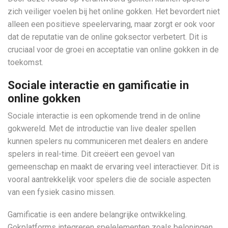
zich veiliger voelen bij het online gokken. Het bevordert niet
alleen een positieve speelervaring, maar zorgt er ook voor
dat de reputatie van de online goksector verbetert. Dit is
cruciaal voor de groei en acceptatie van online gokken in de
toekomst.
Sociale interactie en gamificatie in
online gokken
Sociale interactie is een opkomende trend in de online
gokwereld. Met de introductie van live dealer spellen
kunnen spelers nu communiceren met dealers en andere
spelers in real-time. Dit creëert een gevoel van
gemeenschap en maakt de ervaring veel interactiever. Dit is
vooral aantrekkelijk voor spelers die de sociale aspecten
van een fysiek casino missen.
Gamificatie is een andere belangrijke ontwikkeling.
Gokplatforms integreren spelelementen zoals beloningen,