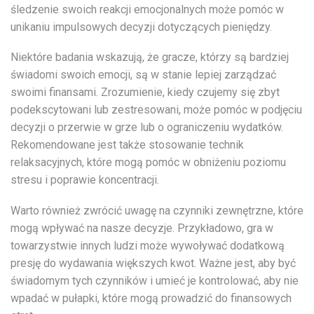
śledzenie swoich reakcji emocjonalnych może pomóc w
unikaniu impulsowych decyzji dotyczących pieniędzy.
Niektóre badania wskazują, że gracze, którzy są bardziej
świadomi swoich emocji, są w stanie lepiej zarządzać
swoimi finansami. Zrozumienie, kiedy czujemy się zbyt
podekscytowani lub zestresowani, może pomóc w podjęciu
decyzji o przerwie w grze lub o ograniczeniu wydatków.
Rekomendowane jest także stosowanie technik
relaksacyjnych, które mogą pomóc w obniżeniu poziomu
stresu i poprawie koncentracji.
Warto również zwrócić uwagę na czynniki zewnętrzne, które
mogą wpływać na nasze decyzje. Przykładowo, gra w
towarzystwie innych ludzi może wywoływać dodatkową
presję do wydawania większych kwot. Ważne jest, aby być
świadomym tych czynników i umieć je kontrolować, aby nie
wpadać w pułapki, które mogą prowadzić do finansowych