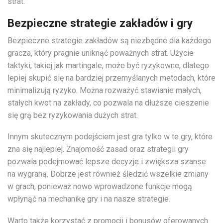
strat.
Bezpieczne strategie zakładów i gry
Bezpieczne strategie zakładów są niezbędne dla każdego
gracza, który pragnie uniknąć poważnych strat. Użycie
taktyki, takiej jak martingale, może być ryzykowne, dlatego
lepiej skupić się na bardziej przemyślanych metodach, które
minimalizują ryzyko. Można rozważyć stawianie małych,
stałych kwot na zakłady, co pozwala na dłuższe cieszenie
się grą bez ryzykowania dużych strat.
Innym skutecznym podejściem jest gra tylko w te gry, które
zna się najlepiej. Znajomość zasad oraz strategii gry
pozwala podejmować lepsze decyzje i zwiększa szanse
na wygraną. Dobrze jest również śledzić wszelkie zmiany
w grach, ponieważ nowo wprowadzone funkcje mogą
wpłynąć na mechanikę gry i na nasze strategie.
Warto także korzystać z promocji i bonusów oferowanych