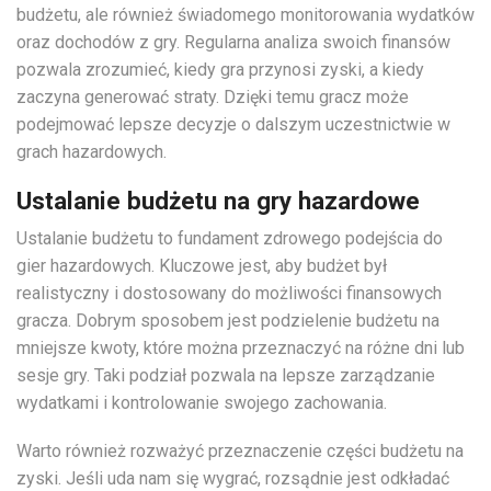
budżetu, ale również świadomego monitorowania wydatków
oraz dochodów z gry. Regularna analiza swoich finansów
pozwala zrozumieć, kiedy gra przynosi zyski, a kiedy
zaczyna generować straty. Dzięki temu gracz może
podejmować lepsze decyzje o dalszym uczestnictwie w
grach hazardowych.
Ustalanie budżetu na gry hazardowe
Ustalanie budżetu to fundament zdrowego podejścia do
gier hazardowych. Kluczowe jest, aby budżet był
realistyczny i dostosowany do możliwości finansowych
gracza. Dobrym sposobem jest podzielenie budżetu na
mniejsze kwoty, które można przeznaczyć na różne dni lub
sesje gry. Taki podział pozwala na lepsze zarządzanie
wydatkami i kontrolowanie swojego zachowania.
Warto również rozważyć przeznaczenie części budżetu na
zyski. Jeśli uda nam się wygrać, rozsądnie jest odkładać