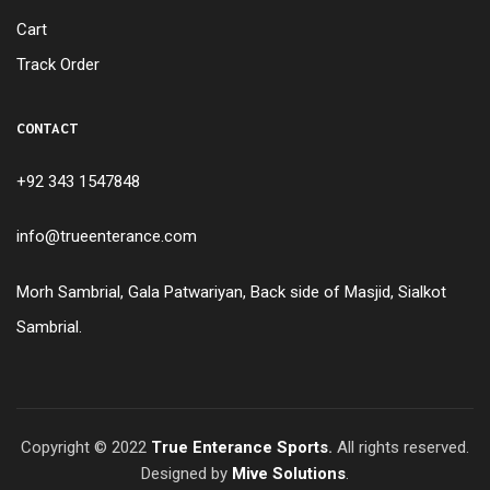
Cart
Track Order
CONTACT
+92 343 1547848
info@trueenterance.com
Morh Sambrial, Gala Patwariyan, Back side of Masjid, Sialkot
Sambrial.
Copyright © 2022
True Enterance Sports
.
All rights reserved.
Designed by
Mive Solutions
.