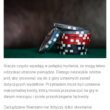
Gracze często wpadają w pułapkę myślenia, że mogą łatwo
odzyskać utracone pieniądze. Dlatego niezwykle istotne
jest, aby stosować się do z góry ustalonych zasad
dotyczących wydatków. Przykładem może być ustalenie
maksymalnej kwoty, którą można przeznaczyć na grę w
danym miesiącu i ścisłe przestrzeganie tej kwoty.
Zarządzanie finansami nie dotyczy tylko określenia